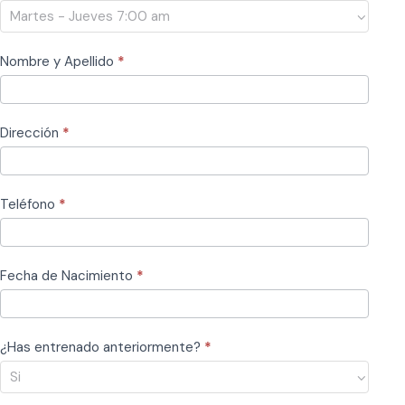
2
Nombre y Apellido
*
Dirección
*
Teléfono
*
Fecha de Nacimiento
*
¿Has entrenado anteriormente?
*