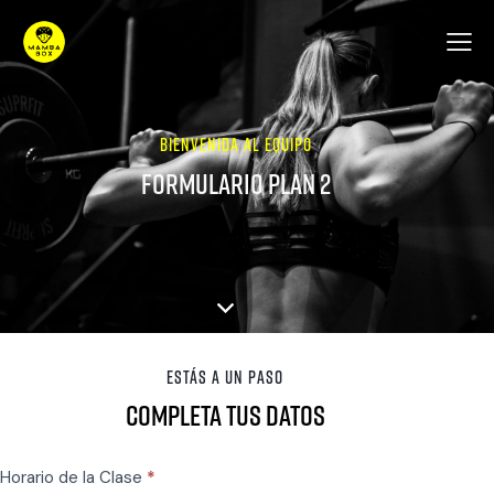
BIENVENIDA AL EQUIPO
Formulario plan 2
ESTÁS A UN PASO
Completa tus datos
Formulario
Horario de la Clase
*
Plan