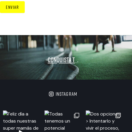
ENVIAR
Conquista tu
_
.
instagram